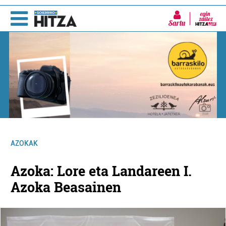
Sartu
AZOKAK
Azoka: Lore eta Landareen I.
Azoka Beasainen