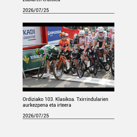
2026/07/25
Ordiziako 103. Klasikoa. Txirrindularien
aurkezpena eta irteera
2026/07/25