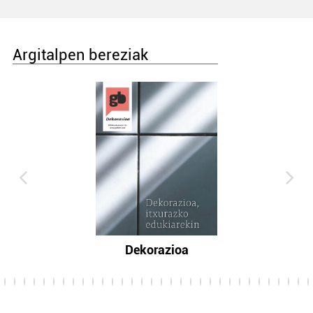
Argitalpen bereziak
Dekorazioa