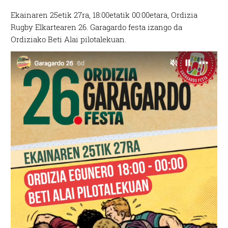
Ekainaren 25etik 27ra, 18:00etatik 00:00etara, Ordizia
Rugby Elkartearen 26. Garagardo festa izango da
Ordiziako Beti Alai pilotalekuan.