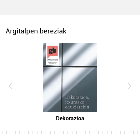
Argitalpen bereziak
Dekorazioa