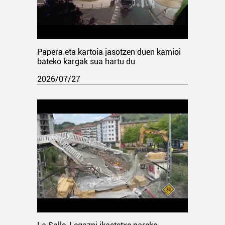
Papera eta kartoia jasotzen duen kamioi
bateko kargak sua hartu du
2026/07/27