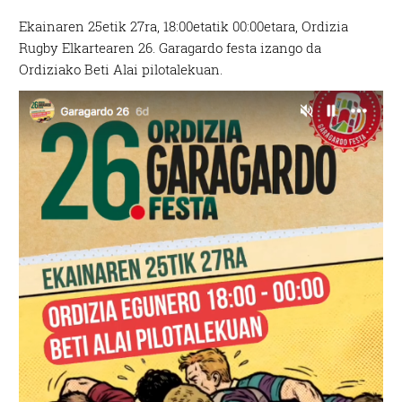
Ekainaren 25etik 27ra, 18:00etatik 00:00etara, Ordizia
Rugby Elkartearen 26. Garagardo festa izango da
Ordiziako Beti Alai pilotalekuan.