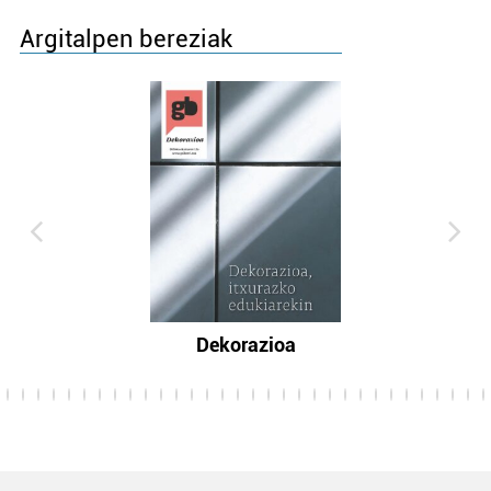
Argitalpen bereziak
Dekorazioa