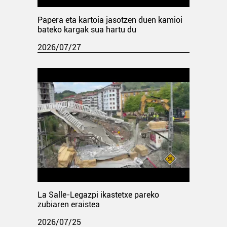
Papera eta kartoia jasotzen duen kamioi
bateko kargak sua hartu du
2026/07/27
La Salle-Legazpi ikastetxe pareko
zubiaren eraistea
2026/07/25