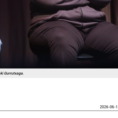
aki Gurrutxaga.
2026-06-1