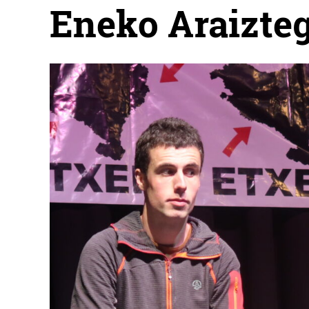
Eneko Araizteg