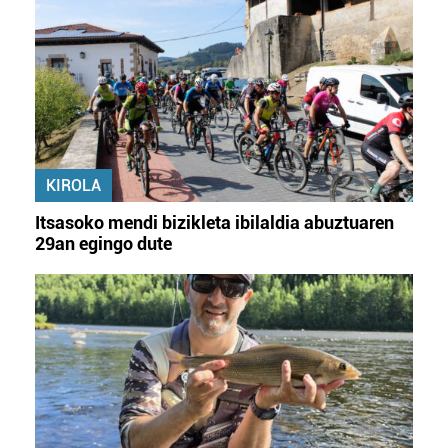
KIROLA
Itsasoko mendi bizikleta ibilaldia abuztuaren
29an egingo dute