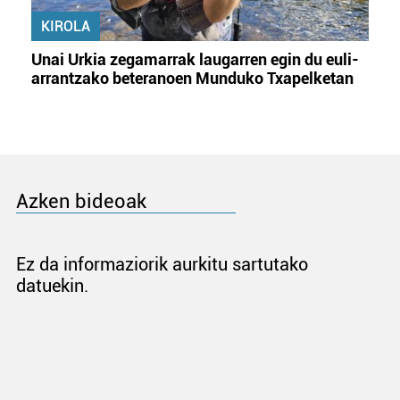
KIROLA
Unai Urkia zegamarrak laugarren egin du euli-
arrantzako beteranoen Munduko Txapelketan
Azken bideoak
Ez da informaziorik aurkitu sartutako
datuekin.