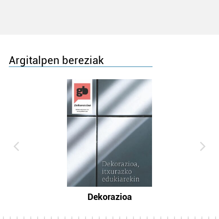
Argitalpen bereziak
Dekorazioa