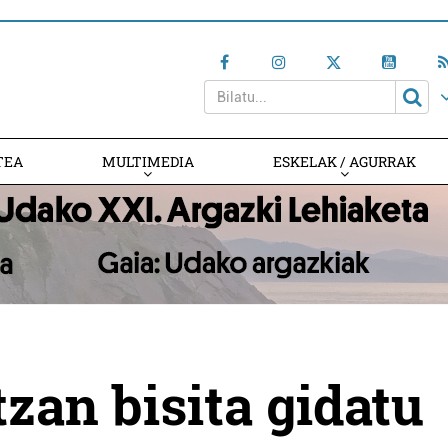
TEA
MULTIMEDIA
ESKELAK / AGURRAK
rtzan bisita gidatu