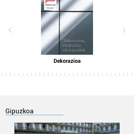
Dekorazioa
Gipuzkoa