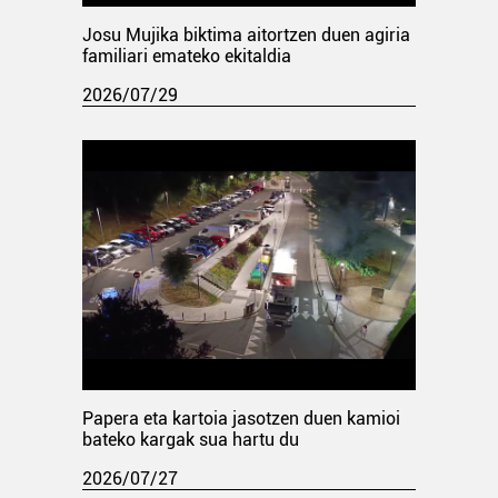
Josu Mujika biktima aitortzen duen agiria
familiari emateko ekitaldia
2026/07/29
Papera eta kartoia jasotzen duen kamioi
bateko kargak sua hartu du
2026/07/27