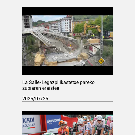
La Salle-Legazpi ikastetxe pareko
zubiaren eraistea
2026/07/25