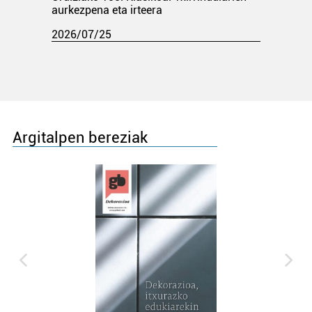
aurkezpena eta irteera
2026/07/25
Argitalpen bereziak