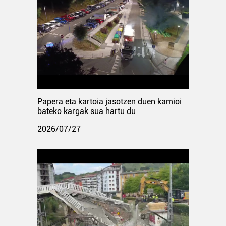
Papera eta kartoia jasotzen duen kamioi
bateko kargak sua hartu du
2026/07/27