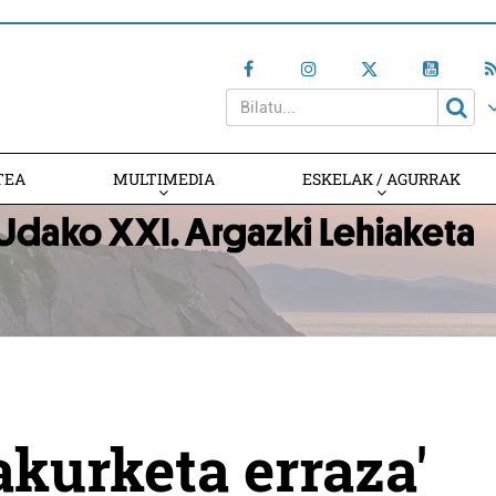
TEA
MULTIMEDIA
ESKELAK / AGURRAK
akurketa erraza'