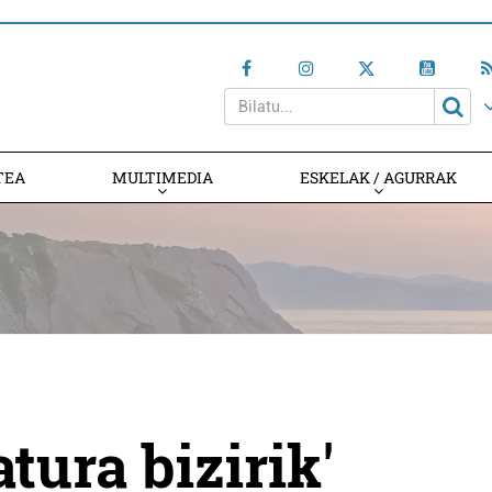
TEA
MULTIMEDIA
ESKELAK / AGURRAK
tura bizirik'