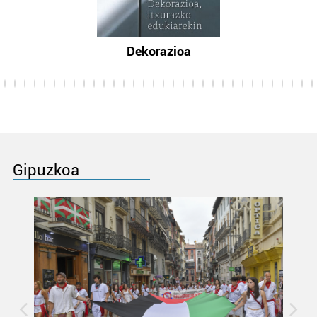
Dekorazioa
Gipuzkoa