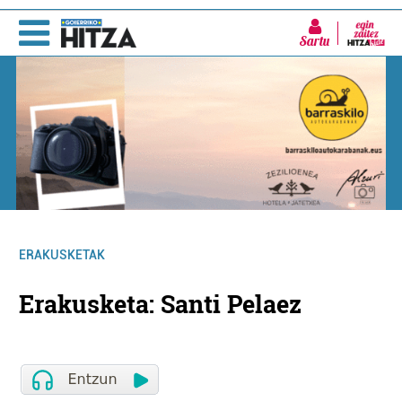
Sartu
ERAKUSKETAK
Erakusketa: Santi Pelaez