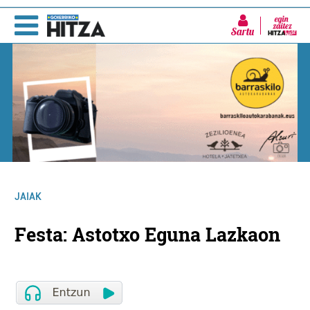
Sartu
JAIAK
Festa: Astotxo Eguna Lazkaon