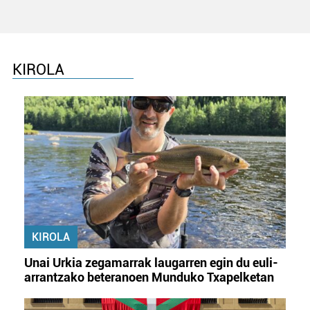
KIROLA
KIROLA
Unai Urkia zegamarrak laugarren egin du euli-
arrantzako beteranoen Munduko Txapelketan