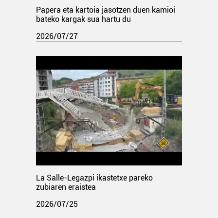
Papera eta kartoia jasotzen duen kamioi
bateko kargak sua hartu du
2026/07/27
La Salle-Legazpi ikastetxe pareko
zubiaren eraistea
2026/07/25