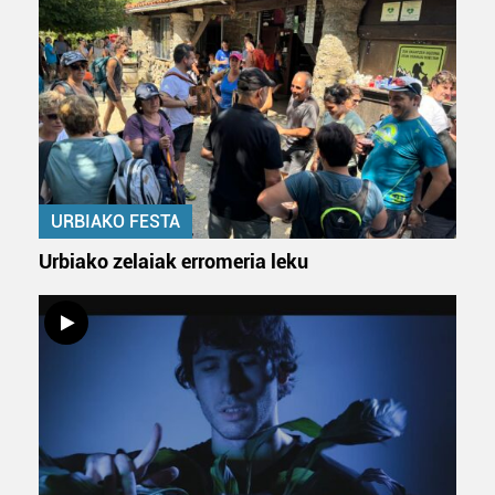
URBIAKO FESTA
Urbiako zelaiak erromeria leku