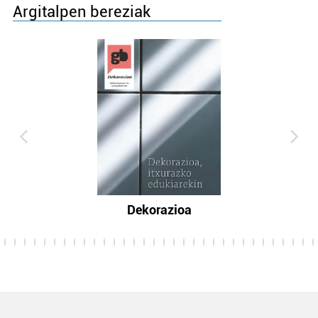
Argitalpen bereziak
Dekorazioa