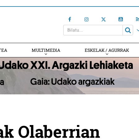
TEA
MULTIMEDIA
ESKELAK / AGURRAK
ak Olaberrian