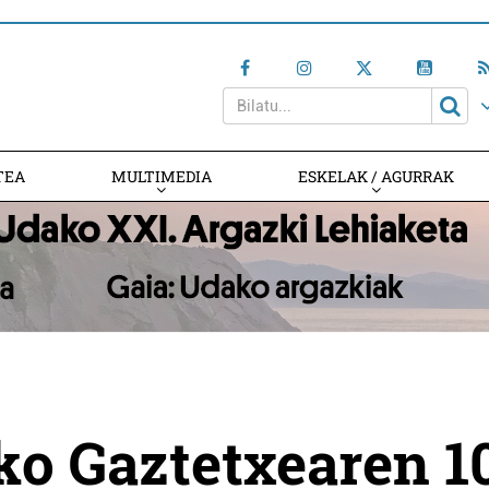
TEA
MULTIMEDIA
ESKELAK / AGURRAK
ko Gaztetxearen 1