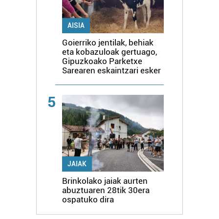
AISIA
Goierriko jentilak, behiak
eta kobazuloak gertuago,
Gipuzkoako Parketxe
Sarearen eskaintzari esker
5
JAIAK
Brinkolako jaiak aurten
abuztuaren 28tik 30era
ospatuko dira