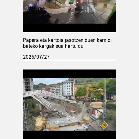
Papera eta kartoia jasotzen duen kamioi
bateko kargak sua hartu du
2026/07/27