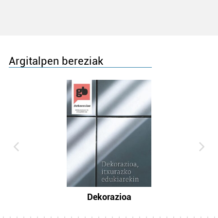
Argitalpen bereziak
Dekorazioa