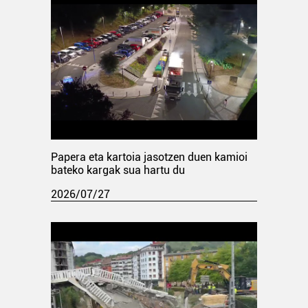
Papera eta kartoia jasotzen duen kamioi
bateko kargak sua hartu du
2026/07/27