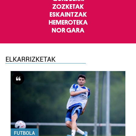
ZOZKETAK
ESKAINTZAK
HEMEROTEKA
NOR GARA
ELKARRIZKETAK
FUTBOLA