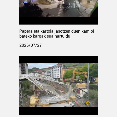
Papera eta kartoia jasotzen duen kamioi
bateko kargak sua hartu du
2026/07/27