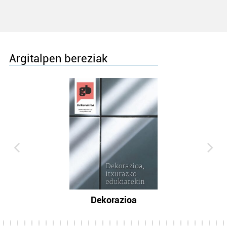
Argitalpen bereziak
Dekorazioa