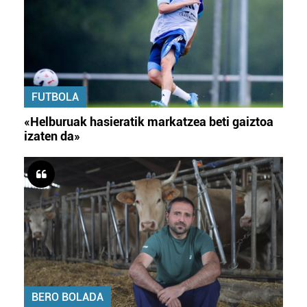
FUTBOLA
«Helburuak hasieratik markatzea beti gaiztoa
izaten da»
BERO BOLADA