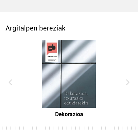
Argitalpen bereziak
Dekorazioa