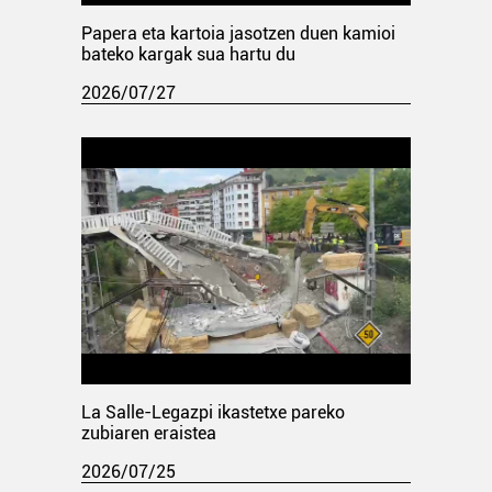
Papera eta kartoia jasotzen duen kamioi
bateko kargak sua hartu du
2026/07/27
La Salle-Legazpi ikastetxe pareko
zubiaren eraistea
2026/07/25