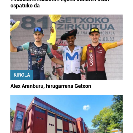
ospatuko da
KIROLA
Alex Aranburu, hirugarrena Getxon