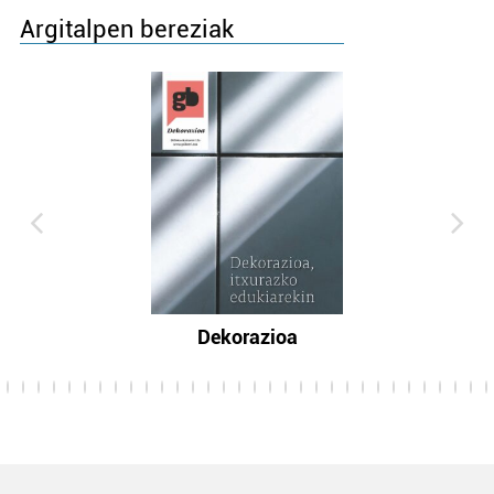
Argitalpen bereziak
Dekorazioa