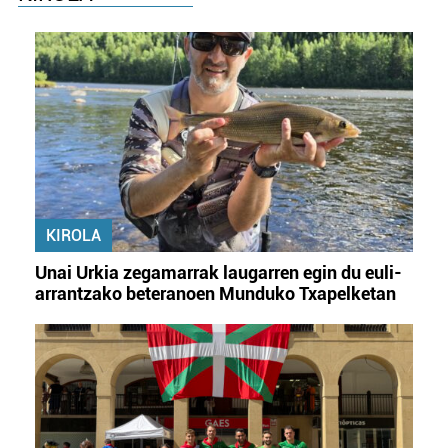
KIROLA
Unai Urkia zegamarrak laugarren egin du euli-
arrantzako beteranoen Munduko Txapelketan