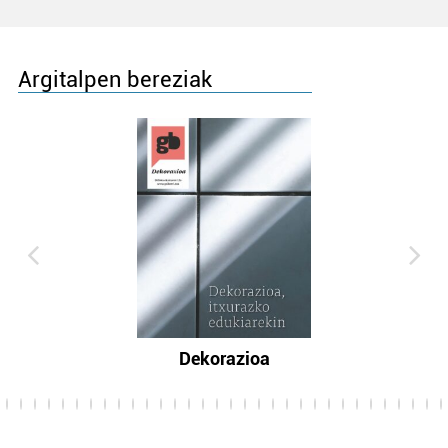
Argitalpen bereziak
Dekorazioa