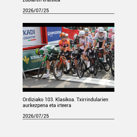
2026/07/25
Ordiziako 103. Klasikoa. Txirrindularien
aurkezpena eta irteera
2026/07/25