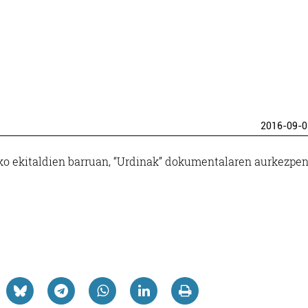
2016-09-0
ko ekitaldien barruan, “Urdinak” dokumentalaren aurkezpen