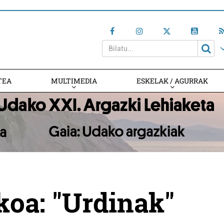
TEA
MULTIMEDIA
ESKELAK / AGURRAK
oa: "Urdinak"