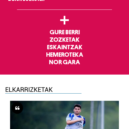
+
GURE BERRI
ZOZKETAK
ESKAINTZAK
HEMEROTEKA
NOR GARA
ELKARRIZKETAK