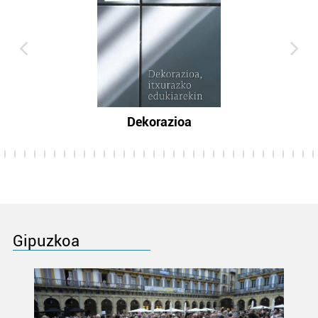
Dekorazioa
Gipuzkoa