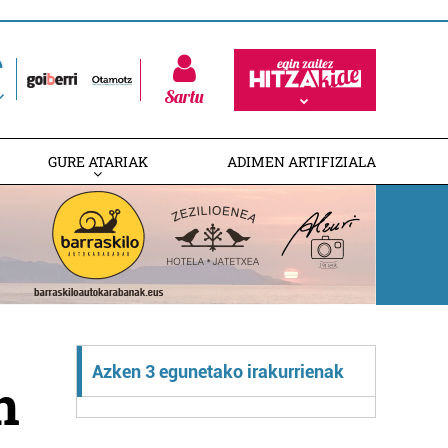
Sartu
GURE ATARIAK
ADIMEN ARTIFIZIALA
Azken 3 egunetako irakurrienak
n