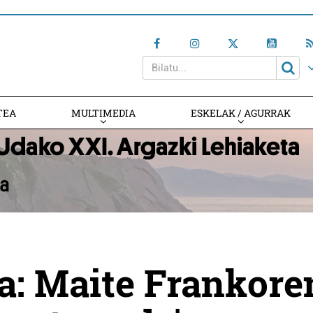
TEA
MULTIMEDIA
ESKELAK / AGURRAK
a: Maite Frankore