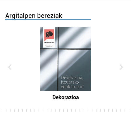
Argitalpen bereziak
Dekorazioa