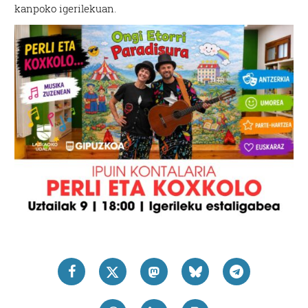
kanpoko igerilekuan.