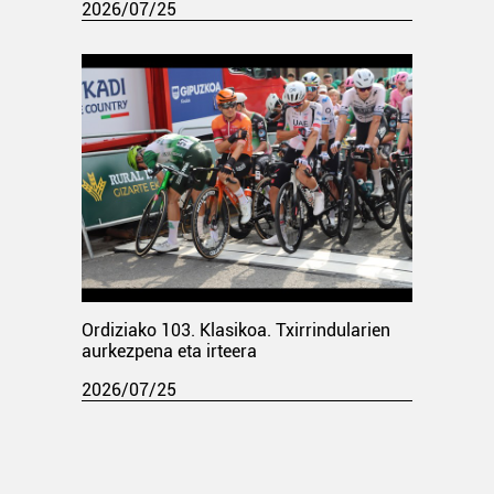
2026/07/25
Ordiziako 103. Klasikoa. Txirrindularien
aurkezpena eta irteera
2026/07/25