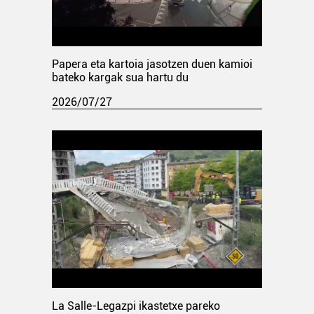
Papera eta kartoia jasotzen duen kamioi
bateko kargak sua hartu du
2026/07/27
La Salle-Legazpi ikastetxe pareko