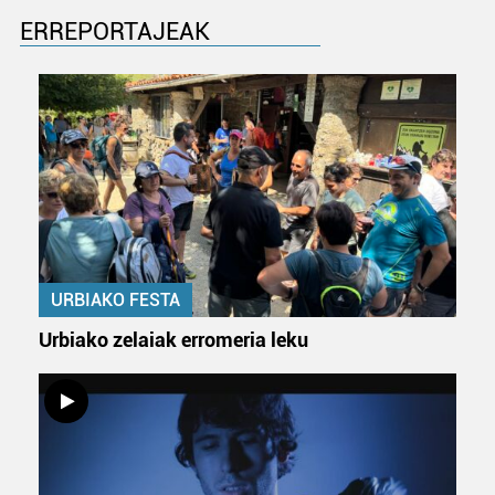
ERREPORTAJEAK
URBIAKO FESTA
Urbiako zelaiak erromeria leku