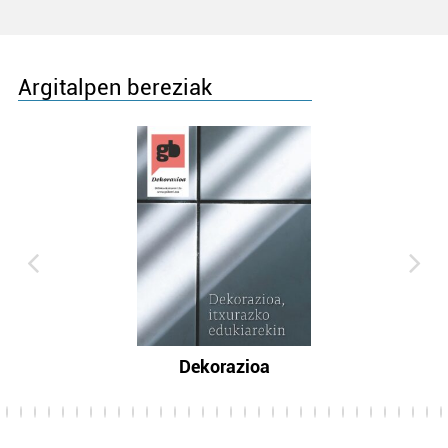
Argitalpen bereziak
Dekorazioa