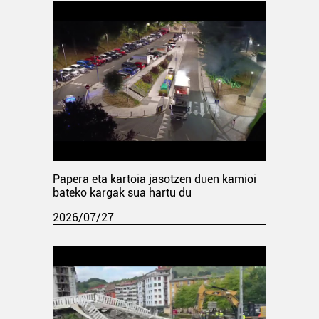
Papera eta kartoia jasotzen duen kamioi
bateko kargak sua hartu du
2026/07/27