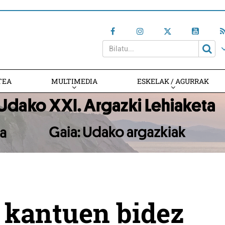
TEA
MULTIMEDIA
ESKELAK / AGURRAK
k kantuen bidez