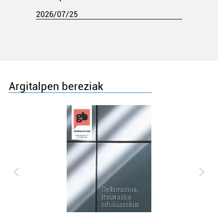
2026/07/25
Argitalpen bereziak