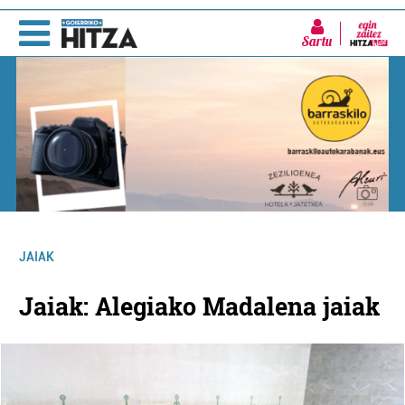
Sartu
JAIAK
Jaiak: Alegiako Madalena jaiak