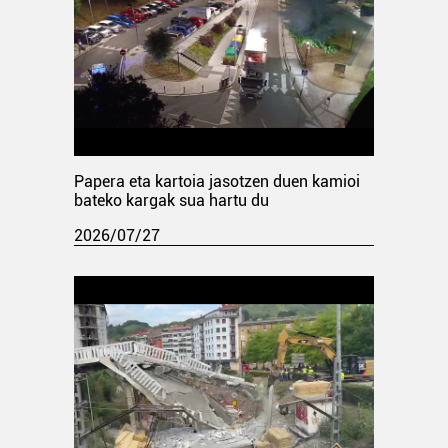
Papera eta kartoia jasotzen duen kamioi
bateko kargak sua hartu du
2026/07/27