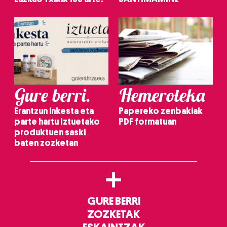
Gure berri.
Hemeroteka
Erantzun inkesta eta
Papereko zenbakiak
parte hartu Iztuetako
PDF formatuan
produktuen saski
baten zozketan
+
GURE BERRI
ZOZKETAK