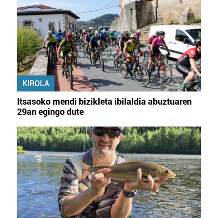
KIROLA
Itsasoko mendi bizikleta ibilaldia abuztuaren
29an egingo dute