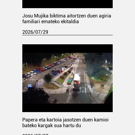
Josu Mujika biktima aitortzen duen agiria
familiari emateko ekitaldia
2026/07/29
Papera eta kartoia jasotzen duen kamioi
bateko kargak sua hartu du