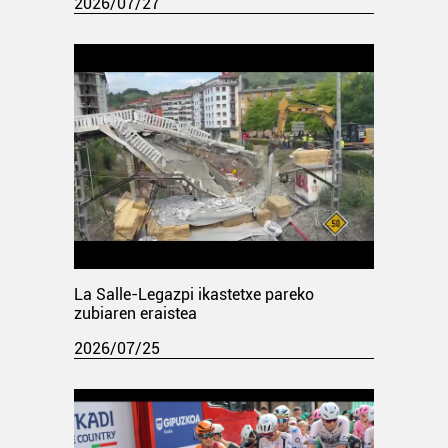
2026/07/27
La Salle-Legazpi ikastetxe pareko
zubiaren eraistea
2026/07/25