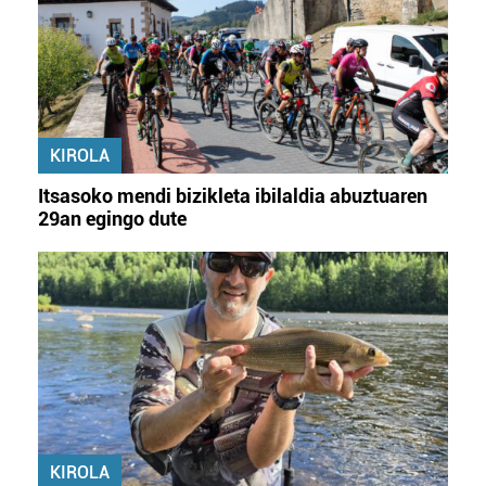
KIROLA
Itsasoko mendi bizikleta ibilaldia abuztuaren
29an egingo dute
KIROLA