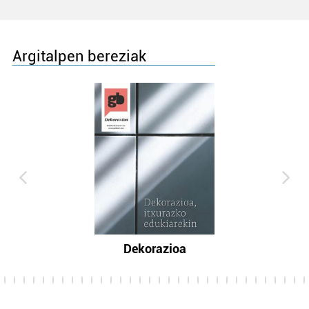
Argitalpen bereziak
Dekorazioa