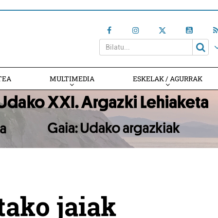
TEA
MULTIMEDIA
ESKELAK / AGURRAK
tako jaiak