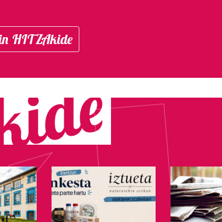
in HITZAkide