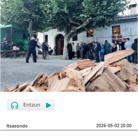
Itsasondo
2026-05-02 20:00