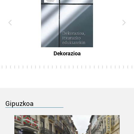
Dekorazioa
Gipuzkoa