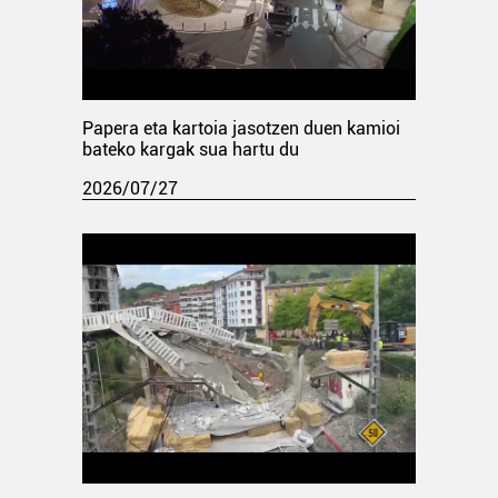
Papera eta kartoia jasotzen duen kamioi
bateko kargak sua hartu du
2026/07/27