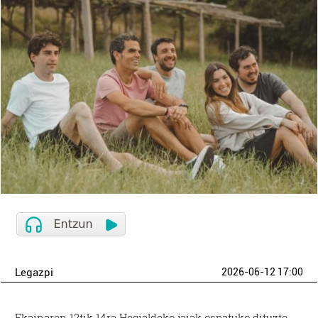
Legazpi
2026-06-12 17:00
Ekainaren 12tik 14ra Hegialdeko jaiak ospatuko dituzte