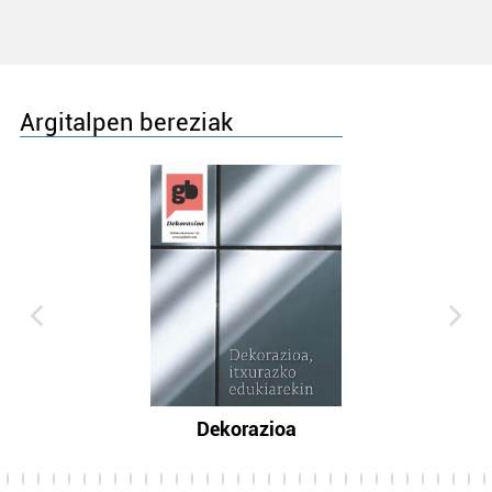
Argitalpen bereziak
Dekorazioa