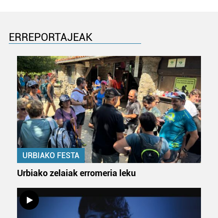
ERREPORTAJEAK
URBIAKO FESTA
Urbiako zelaiak erromeria leku