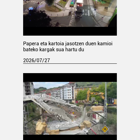
Papera eta kartoia jasotzen duen kamioi
bateko kargak sua hartu du
2026/07/27