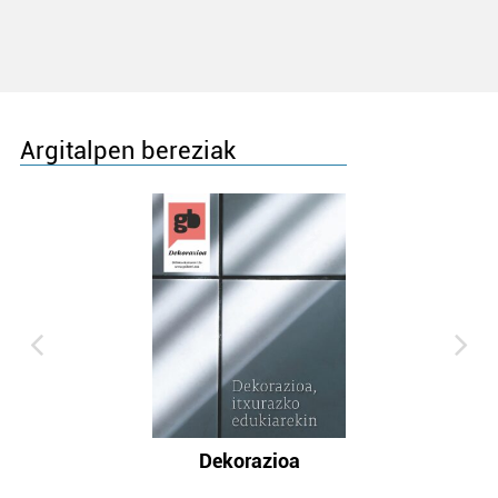
Argitalpen bereziak
Dekorazioa