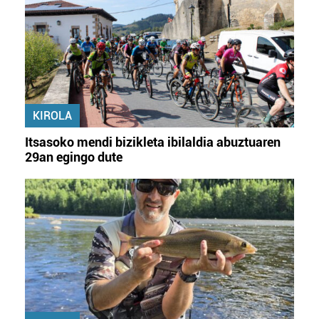
KIROLA
Itsasoko mendi bizikleta ibilaldia abuztuaren
29an egingo dute