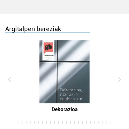
Argitalpen bereziak
Dekorazioa