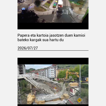
Papera eta kartoia jasotzen duen kamioi
bateko kargak sua hartu du
2026/07/27