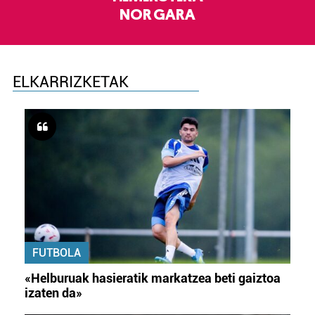
NOR GARA
ELKARRIZKETAK
FUTBOLA
«Helburuak hasieratik markatzea beti gaiztoa
izaten da»