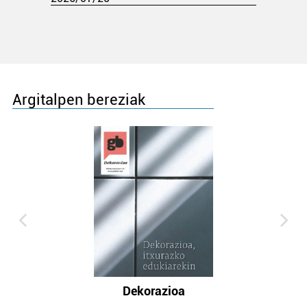
Argitalpen bereziak
Dekorazioa