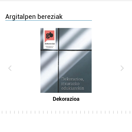
Argitalpen bereziak
Dekorazioa