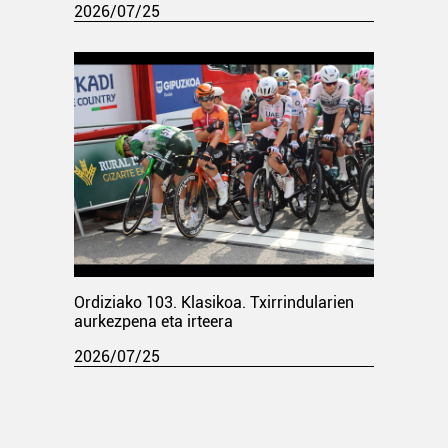
2026/07/25
Ordiziako 103. Klasikoa. Txirrindularien
aurkezpena eta irteera
2026/07/25