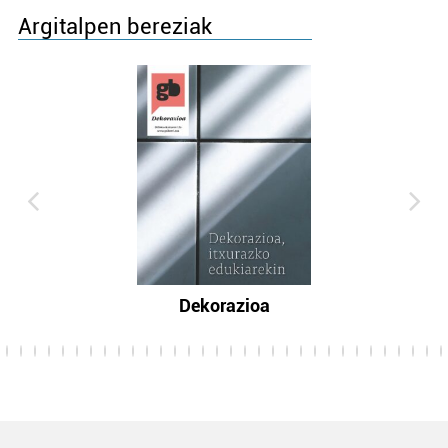
Argitalpen bereziak
Dekorazioa