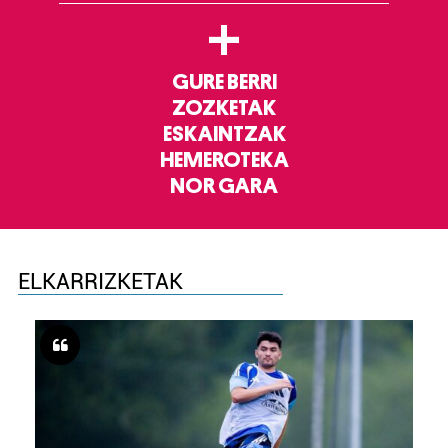
+
GURE BERRI
ZOZKETAK
ESKAINTZAK
HEMEROTEKA
NOR GARA
ELKARRIZKETAK