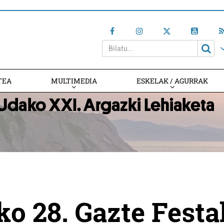
TEA
MULTIMEDIA
ESKELAK / AGURRAK
ko 28. Gazte Festa