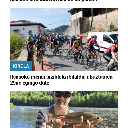
KIROLA
Itsasoko mendi bizikleta ibilaldia abuztuaren
29an egingo dute