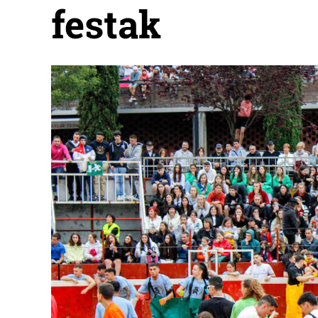
festak