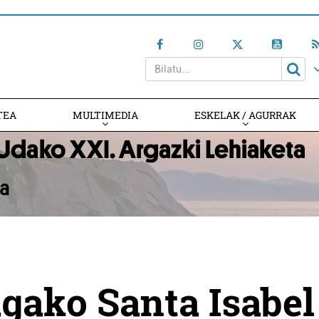
TEA
MULTIMEDIA
ESKELAK / AGURRAK
gako Santa Isabel