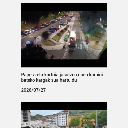
Papera eta kartoia jasotzen duen kamioi
bateko kargak sua hartu du
2026/07/27