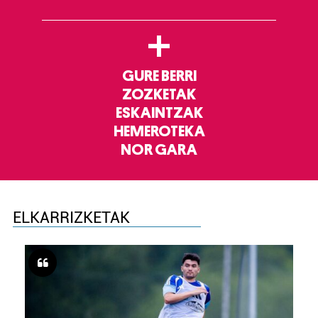
+
GURE BERRI
ZOZKETAK
ESKAINTZAK
HEMEROTEKA
NOR GARA
ELKARRIZKETAK