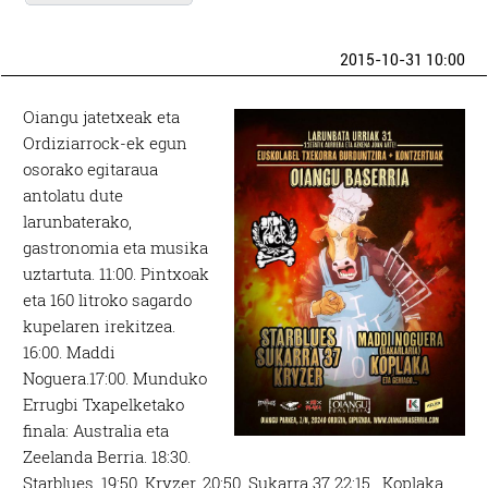
2015-10-31 10:00
Oiangu jatetxeak eta
Ordiziarrock-ek egun
osorako egitaraua
antolatu dute
larunbaterako,
gastronomia eta musika
uztartuta. 11:00. Pintxoak
eta 160 litroko sagardo
kupelaren irekitzea.
16:00. Maddi
Noguera.17:00. Munduko
Errugbi Txapelketako
finala: Australia eta
Zeelanda Berria. 18:30.
Starblues. 19:50. Kryzer. 20:50. Sukarra 37 22:15. Koplaka.