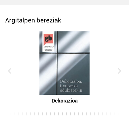
Argitalpen bereziak
Dekorazioa