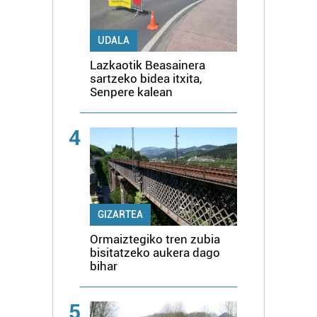
UDALA
Lazkaotik Beasainera
sartzeko bidea itxita,
Senpere kalean
4
GIZARTEA
Ormaiztegiko tren zubia
bisitatzeko aukera dago
bihar
5