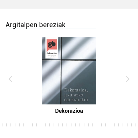
Argitalpen bereziak
Dekorazioa