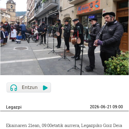
Legazpi
2026-06-21 09:00
Ekainaren 21ean, 09:00etatik aurrera, Legazpiko Goiz Deia