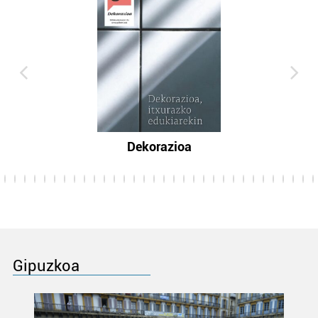
Dekorazioa
Gipuzkoa