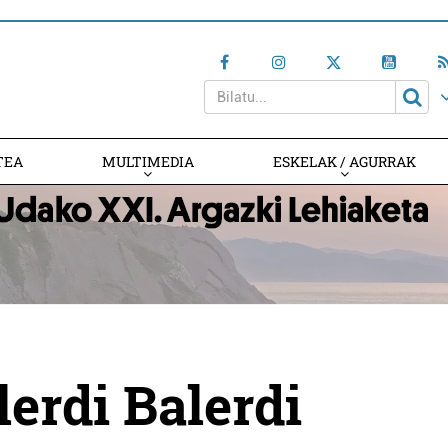
TEA
MULTIMEDIA
ESKELAK / AGURRAK
lerdi Balerdi